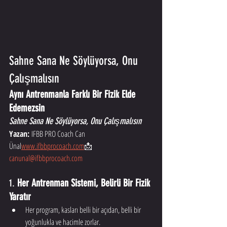
Sahne Sana Ne Söylüyorsa, Onu 
Çalışmalısın
Aynı Antrenmanla Farklı Bir Fizik Elde 
Edemezsin
Sahne Sana Ne Söylüyorsa, Onu Çalışmalısın
Yazan:
 IFBB PRO Coach Can 
Ünal
www.ifbbprocoach.com
📩 
canunal@ifbbprocoach.com
1. 
Her Antrenman Sistemi, Belirli Bir Fizik 
Yaratır
Her program, kasları belli bir açıdan, belli bir 
yoğunlukla ve hacimle zorlar.