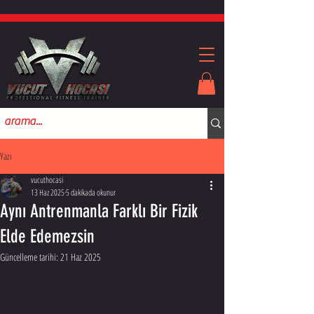
Yazı
vucuthocasi
13 Haz 2025
5 dakikada okunur
Aynı Antrenmanla Farklı Bir Fizik
Elde Edemezsin
Güncelleme tarihi:
21 Haz 2025