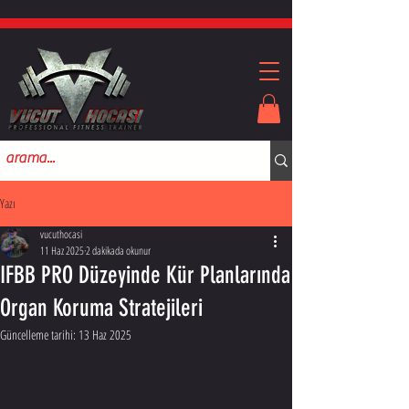
Yazı
vucuthocasi
11 Haz 2025
2 dakikada okunur
IFBB PRO Düzeyinde Kür Planlarında
Organ Koruma Stratejileri
Güncelleme tarihi:
13 Haz 2025