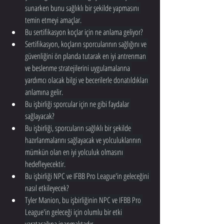
sunarken bunu sağlıklı bir şekilde yapmasını 
temin etmeyi amaçlar.
Bu sertifikasyon koçlar için ne anlama geliyor?
Sertifikasyon, koçların sporcularının sağlığını ve 
güvenliğini ön planda tutarak en iyi antrenman 
ve beslenme stratejilerini uygulamalarına 
yardımcı olacak bilgi ve becerilerle donatıldıkları 
anlamına gelir.
Bu işbirliği sporcular için ne gibi faydalar 
sağlayacak?
Bu işbirliği, sporcuların sağlıklı bir şekilde 
hazırlanmalarını sağlayacak ve yolculuklarının 
mümkün olan en iyi yolculuk olmasını 
hedefleyecektir.
Bu işbirliği NPC ve IFBB Pro League'in geleceğini 
nasıl etkileyecek?
Tyler Manion, bu işbirliğinin NPC ve IFBB Pro 
League'in geleceği için olumlu bir etki 