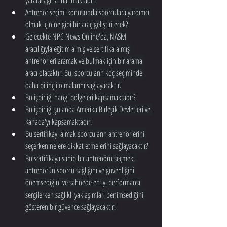
yaratacağına inanmaktadır.
Antrenör seçimi konusunda sporculara yardımcı 
olmak için ne gibi bir araç geliştirilecek?
Gelecekte NPC News Online'da, NASM 
aracılığıyla eğitim almış ve sertifika almış 
antrenörleri aramak ve bulmak için bir arama 
aracı olacaktır. Bu, sporcuların koç seçiminde 
daha bilinçli olmalarını sağlayacaktır.
Bu işbirliği hangi bölgeleri kapsamaktadır?
Bu işbirliği şu anda Amerika Birleşik Devletleri ve 
Kanada'yı kapsamaktadır.
Bu sertifikayı almak sporcuların antrenörlerini 
seçerken nelere dikkat etmelerini sağlayacaktır?
Bu sertifikaya sahip bir antrenörü seçmek, 
antrenörün sporcu sağlığını ve güvenliğini 
önemsediğini ve sahnede en iyi performansı 
sergilerken sağlıklı yaklaşımları benimsediğini 
gösteren bir güvence sağlayacaktır.