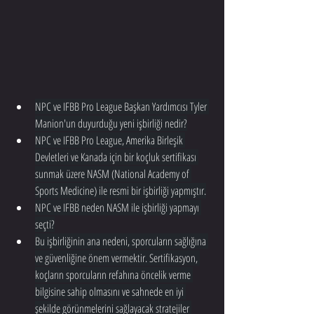
NPC ve IFBB Pro League Başkan Yardımcısı Tyler 
Manion'un duyurduğu yeni işbirliği nedir?
NPC ve IFBB Pro League, Amerika Birleşik 
Devletleri ve Kanada için bir koçluk sertifikası 
sunmak üzere NASM (National Academy of 
Sports Medicine) ile resmi bir işbirliği yapmıştır.
NPC ve IFBB neden NASM ile işbirliği yapmayı 
seçti?
Bu işbirliğinin ana nedeni, sporcuların sağlığına 
ve güvenliğine önem vermektir. Sertifikasyon, 
koçların sporcuların refahına öncelik verme 
bilgisine sahip olmasını ve sahnede en iyi 
şekilde görünmelerini sağlayacak stratejiler 