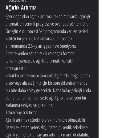
Ağırlık Artırma
Eğer doğrudan ağırlık artırma imkanımız varsa, ağırlığı 
artırmak en verimli progressive overload yöntemidir.
Örneğin vucuthocasi 5×5 programında verilen setleri 
kaliteli bir şekilde tamamlarsak, bir sonraki 
antrenmanda 2.5 kg artış yapmayı öneriyoruz.
Elbette verilen setleri etkili ve doğru formda 
tamamlayamazsak, ağırlık artırmak mantıklı 
olmayacaktır.
Fakat bir antrenmanı tamamladığımızda, doğal olarak 
o seviyeye alışacağımız için bir sonraki antrenmanda 
bu bize daha kolay gelecektir. Daha kolay geldiği anda 
da hemen bir sonraki sette ağırlığı artırarak yeni bir 
zorlanma seviyesine girebiliriz.
Tekrar Sayısı Artırma
Ağırlık artırmak sürekli olarak mümkün olmayabilir. 
Bazen ekipman yetersizliği, bazen güvenlik sebebiyle 
ağırlık yerine tekrar sayısını artırmak mantıklı olabilir.