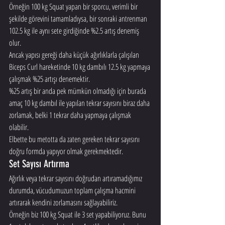
Örneğin 100 kg Squat yapan bir sporcu, verimli bir 
şekilde görevini tamamladıysa, bir sonraki antrenman 
102.5 kg ile aynı sete girdiğinde %2.5 artış denemiş 
olur.
Ancak yapısı gereği daha küçük ağırlıklarla çalışılan 
Biceps Curl hareketinde 10 kg dambılı 12.5 kg yapmaya 
çalışmak %25 artışı denemektir.
%25 artış bir anda pek mümkün olmadığı için burada 
amaç 10 kg dambıl ile yapılan tekrar sayısını biraz daha 
zorlamak, belki 1 tekrar daha yapmaya çalışmak 
olabilir.
Elbette bu metotta da zaten gereken tekrar sayısını 
doğru formda yapıyor olmak gerekmektedir.
Set Sayısı Artırma
Ağırlık veya tekrar sayısını doğrudan artıramadığımız 
durumda, vücudumuzun toplam çalışma hacmini 
artırarak kendini zorlamasını sağlayabiliriz.
Örneğin biz 100 kg Squat ile 3 set yapabiliyoruz. Bunu 