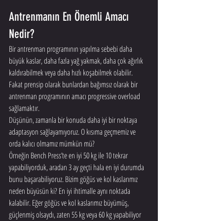
Antrenmanın En Önemli Amacı 
Nedir?
Bir antrenman programının yapılma sebebi daha 
büyük kaslar, daha fazla yağ yakmak, daha çok ağırlık 
kaldırabilmek veya daha hızlı koşabilmek olabilir. 
Fakat prensip olarak bunlardan bağımsız olarak bir 
antrenman programının amacı progressive overload 
sağlamaktır.
Düşünün, zamanla bir konuda daha iyi bir noktaya 
adaptasyon sağlayamıyoruz. O kısıma geçmemiz ve 
orda kalıcı olmamız mümkün mü?
Örneğin Bench Press’te en iyi 50 kg ile 10 tekrar 
yapabiliyorduk, aradan 3 ay geçti hala en iyi durumda 
bunu başarabiliyoruz. Bizim göğüs ve kol kaslarımız 
neden büyüsün ki? En iyi ihtimalle aynı noktada 
kalabilir. Eğer göğüs ve kol kaslarımız büyümüş, 
güçlenmiş olsaydı, zaten 55 kg veya 60 kg yapabiliyor 