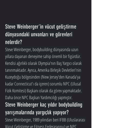
Steve Weinberger'in vücut geliştirme 
dünyasındaki unvanları ve görevleri 
nelerdir?
Steve Weinberger, bodybuilding dünyasında uzun 
yıllara dayanan deneyime sahip önemli bir figürdür. 
Kendisi ağırlıklı olarak Olympia'nın Baş Yargıcı olarak 
tanınmaktadır. Ayrıca, Amerika Birleşik Devletleri'nin 
Kuzeydoğu bölgesinden (New Jersey'den Kanada'ya 
kadar Connecticut'ı da içeren) sorumlu NPC (Ulusal 
Fizik Komitesi) Başkanı olarak da görev yapmaktadır. 
Daha önce NPC Başkan Yardımcılığı yapmıştır.
Steve Weinberger kaç yıldır bodybuilding 
yarışmalarında yargıçlık yapıyor?
Steve Weinberger, 1989 yılından beri IFBB (Uluslararası 
Vücut Geliştirme ve Fitness Federasyonu) ve NPC 