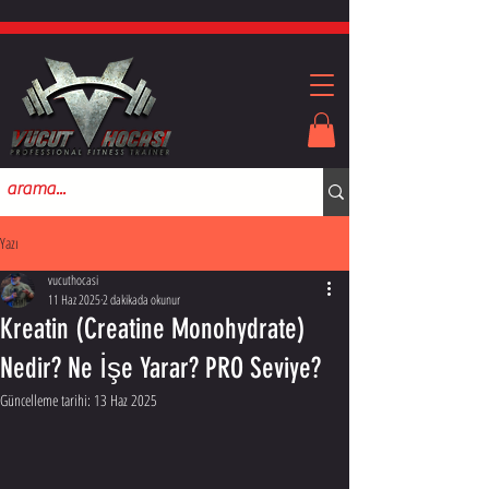
Yazı
vucuthocasi
11 Haz 2025
2 dakikada okunur
Kreatin (Creatine Monohydrate)
Nedir? Ne İşe Yarar? PRO Seviye?
Güncelleme tarihi:
13 Haz 2025