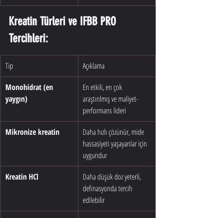
Kreatin Türleri ve IFBB PRO 
Tercihleri:
Tip
Açıklama
Monohidrat (en 
En etkili, en çok 
yaygın)
araştırılmış ve maliyet-
performans lideri
Mikronize kreatin
Daha hızlı çözünür, mide 
hassasiyeti yaşayanlar için 
uygundur
Kreatin HCl
Daha düşük doz yeterli, 
definasyonda tercih 
edilebilir