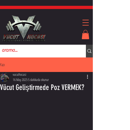
Yazı
vucuthocasi
16 May 2025
5 dakikada okunur
Vücut Geliştirmede Poz VERMEK?