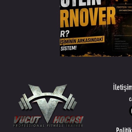
İletişi
c
Politi