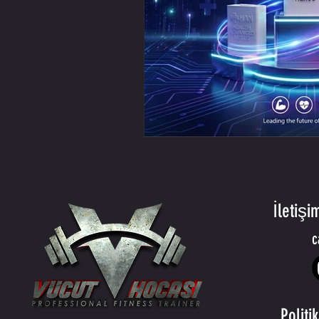
İletişi
c
Politi