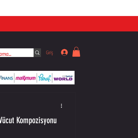
Giriş
 Vücut Kompozisyonu