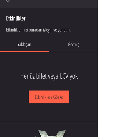
Etkinlikler
Etkinliklerinizi buradan izleyin ve yönetin.
Yaklaşan
Geçmiş
Henüz bilet veya LCV yok
Etkinliklere Göz At