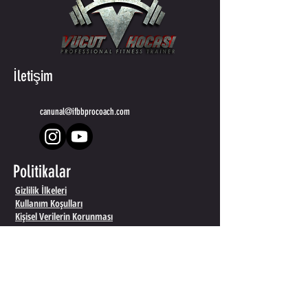
İletişim
canunal@ifbbprocoach.com
Politikalar
Gizlilik İlkeleri
Kullanım Koşulları
Kişisel Verilerin Korunması
ÜYE FORM
Ad
*