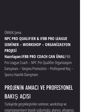
ÖRNEK Şema
NPC PRO QUALIFIER & IFBB PRO LEAGUE 
SEMİNER – WORKSHOP – ORGANİZASYON 
PROJESİ
Hazırlayan:IFBB PRO COACH CAN ÜNAL
IFBB 
Pro League Coach – NPC Pro Qualifier Organizasyon 
Danışmanı – Yarışma Promotörü – Profesyonel Koç – 
Sporcu Hazırlık Danışmanı
PROJENİN AMACI VE PROFESYONEL 
BAKIŞ AÇISI
Türkiye’de gerçekleştirilen seminer, workshop ve 
organizasyonların büyük çoğunluğu; plansız, altyapısız, 