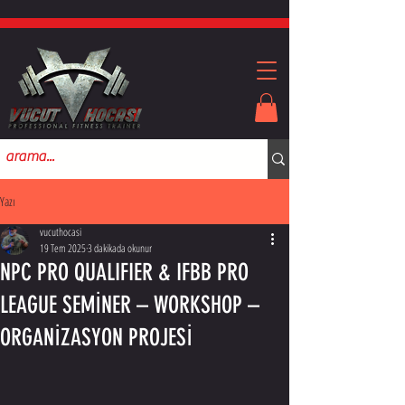
Yazı
vucuthocasi
19 Tem 2025
3 dakikada okunur
NPC PRO QUALIFIER & IFBB PRO
LEAGUE SEMİNER – WORKSHOP –
ORGANİZASYON PROJESİ